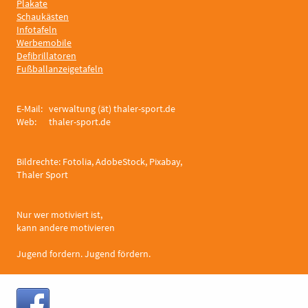
Plakate
Schaukästen
Infotafeln
Werbemobile
Defibrillatoren
Fußballanzeigetafeln
E-Mail: verwaltung (ät) thaler-sport.de
Web: thaler-sport.de
Bildrechte: Fotolia, AdobeStock, Pixabay,
Thaler Sport
Nur wer motiviert ist,
kann andere motivieren
Jugend fordern. Jugend fördern.